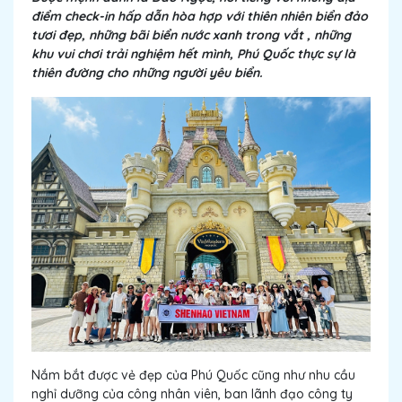
điểm check-in hấp dẫn hòa hợp với thiên nhiên biển đảo
tươi đẹp, những bãi biển nước xanh trong vắt , những
khu vui chơi trải nghiệm hết mình, Phú Quốc thực sự là
thiên đường cho những người yêu biển.
Nắm bắt được vẻ đẹp của Phú Quốc cũng như nhu cầu
nghỉ dưỡng của công nhân viên, ban lãnh đạo công ty