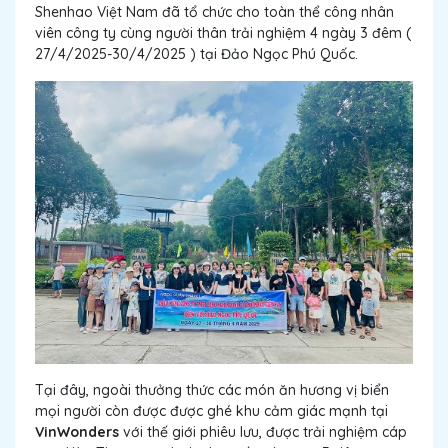
Shenhao Việt Nam đã tổ chức cho toàn thể công nhân
viên công ty cùng người thân trải nghiệm 4 ngày 3 đêm (
27/4/2025-30/4/2025 ) tại Đảo Ngọc Phú Quốc.
Tại đây, ngoài thưởng thức các món ăn hương vị biển
mọi người còn được được ghé khu cảm giác mạnh tại
VinWonders
với thế giới phiêu lưu, được trải nghiệm cáp