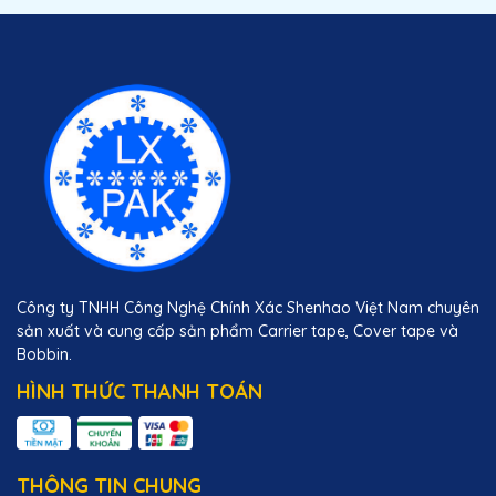
Công ty TNHH Công Nghệ Chính Xác Shenhao Việt Nam chuyên
sản xuất và cung cấp sản phẩm Carrier tape, Cover tape và
Bobbin.
HÌNH THỨC THANH TOÁN
THÔNG TIN CHUNG